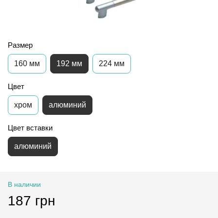
Размер
160 мм
192 мм
224 мм
Цвет
хром
алюминий
Цвет вставки
алюминий
В наличии
187 грн