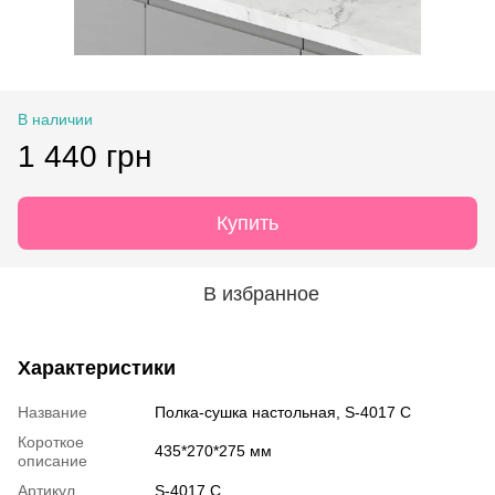
В наличии
1 440 грн
Купить
В избранное
Характеристики
Название
Полка-сушка настольная, S-4017 С
Короткое
435*270*275 мм
описание
Артикул
S-4017 С