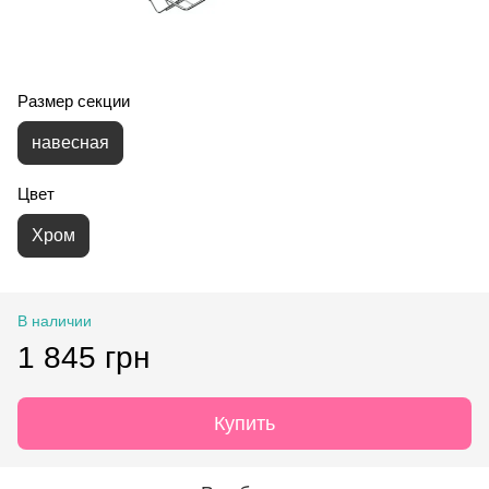
Размер секции
навесная
Цвет
Хром
В наличии
1 845 грн
Купить