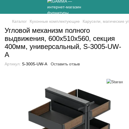
Каталог
Кухонные комплектующие
Карусели, магические у
Угловой механизм полного
выдвижения, 600х510х560, секция
400мм, универсальный, S-3005-UW-
A
Артикул:
S-3005-UW-A
Оставить отзыв