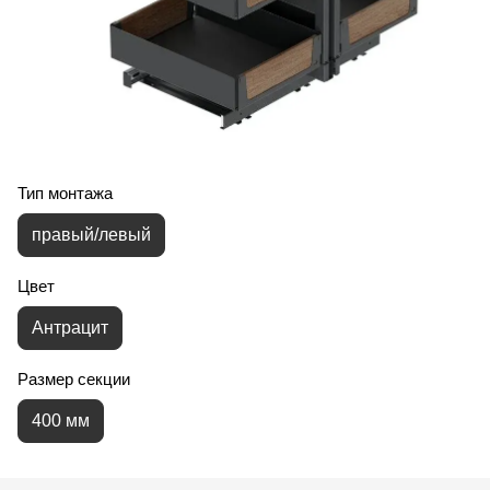
Тип монтажа
правый/левый
Цвет
Антрацит
Размер секции
400 мм