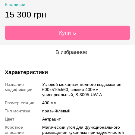
В наличии
15 300 грн
Купить
В избранное
Характеристики
Название
Угловой механизм полного выдвижения,
модификации
600х510х560, секция 400мм,
универсальный, S-3005-UW-A
Размер секции
400 мм
Тип монтажа
правый/левый
Цвет
Антрацит
Короткое
Магический угол для функционального
описание
размещения кухонных принадлежностей