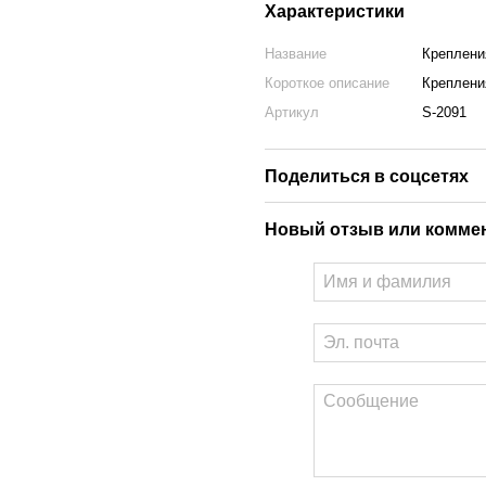
Характеристики
Название
Креплени
Короткое описание
Креплени
Артикул
S-2091
Поделиться в соцсетях
Новый отзыв или комме