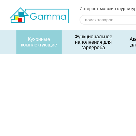
Перейти к основному контенту
Интернет-магазин фурниту
Функциональное
Кухонные
Ак
наполнения для
комплектующие
дл
гардероба