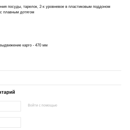
ения посуды, тарелок, 2-х уровневое в пластиковым поддоном
с плавным дотягом
ыдвижение карго - 470 мм
нтарий
Войти с помощью