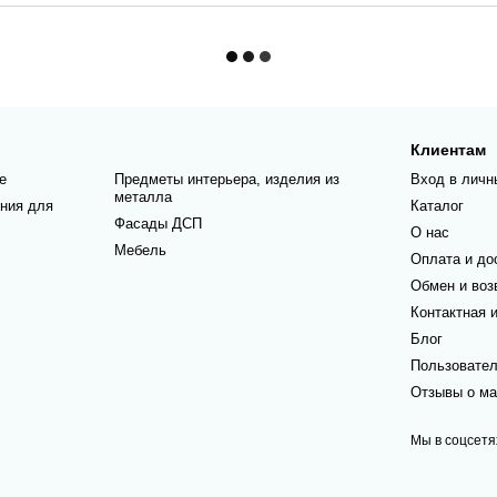
Клиентам
е
Предметы интерьера, изделия из
Вход в личн
металла
ния для
Каталог
Фасады ДСП
О нас
Мебель
Оплата и до
Обмен и воз
Контактная 
Блог
Пользовател
Отзывы о ма
Мы в соцсетя