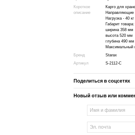
Короткое
Карго для хран
описание
Направляющие 
Нагрузка - 40 кг
Габарит товара:
ширина 358 мм
высота 520 мм
глубина 490 мм
Максимальный в
Бренд
Starax
Артикул
S-2112-C
Поделиться в соцсетях
Новый отзыв или комме