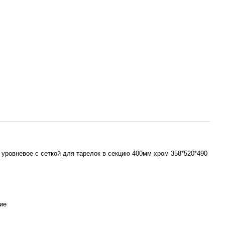
х уровневое с сеткой для тарелок в секцию 400мм хром 358*520*490
ие