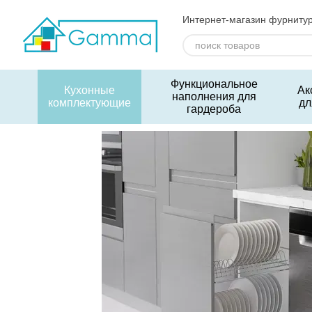
Перейти к основному контенту
Интернет-магазин фурниту
Функциональное
Кухонные
Ак
наполнения для
комплектующие
дл
гардероба