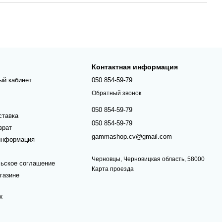
Контактная информация
ый кабинет
050 854-59-79
Обратный звонок
050 854-59-79
ставка
050 854-59-79
врат
gammashop.cv@gmail.com
информация
Черновцы, Черновицкая область, 58000
ьское соглашение
Карта проезда
газине
х