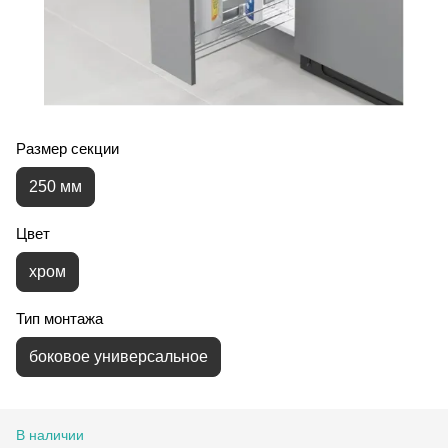
Размер секции
250 мм
Цвет
хром
Тип монтажа
боковое универсальное
В наличии