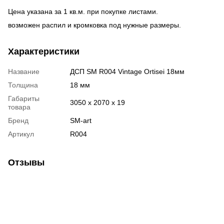
Цена указана за 1 кв.м. при покупке листами.
возможен распил и кромковка под нужные размеры.
Характеристики
Название
ДСП SM R004 Vintage Ortisei 18мм
Толщина
18 мм
Габариты
3050 х 2070 х 19
товара
Бренд
SM-art
Артикул
R004
Отзывы