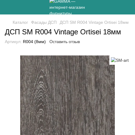
Каталог
Фасады ДСП
ДСП SM R004 Vintage Ortisei 18мм
ДСП SM R004 Vintage Ortisei 18мм
Артикул:
R004 (8мм)
Оставить отзыв