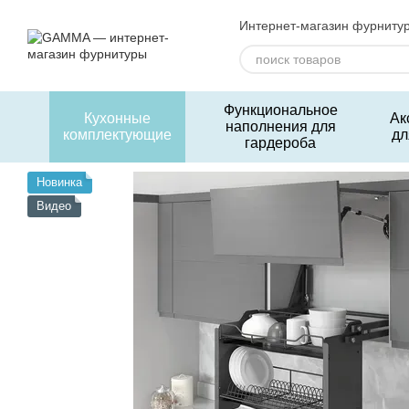
Перейти к основному контенту
Интернет-магазин фурниту
Функциональное
Кухонные
Ак
наполнения для
комплектующие
дл
гардероба
Новинка
Видео