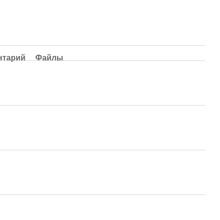
нтарий
Файлы