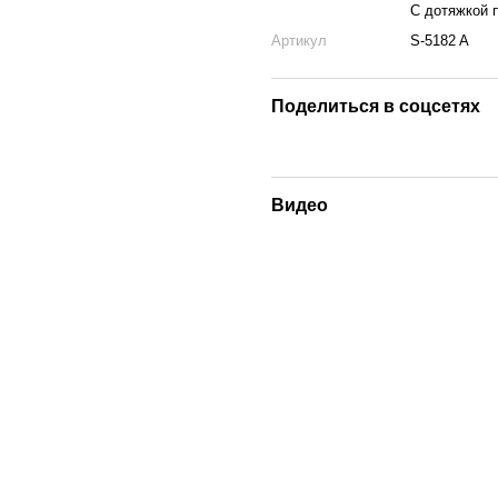
С дотяжкой 
Артикул
S-5182 A
Поделиться в соцсетях
Видео