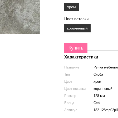
хром
Цвет вставки
коричневый
Купить
Характеристики
Название
Ручка мебельн
Тип
Скоба
Цвет
хром
Цвет вставки
коричневый
Размер
128 мм
Бренд
Cebi
Артикул
182.128mp02pl1