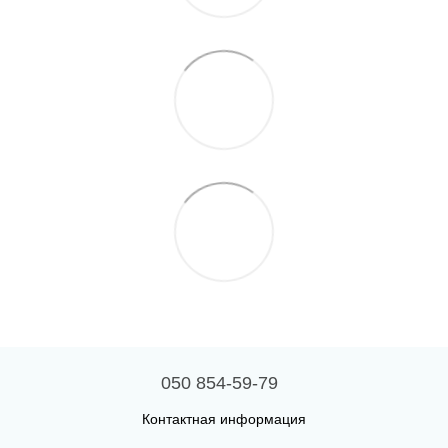
050 854-59-79
Контактная информация