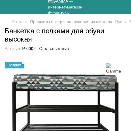
Каталог
Предметы интерьера, изделия из металла
Пуфы
Банкетка с полками для обуви
высокая
Артикул:
P-0002
Оставить отзыв
Новинка