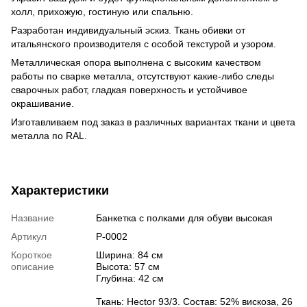
холл, прихожую, гостиную или спальню.
Разработан индивидуальный эскиз. Ткань обивки от
итальянского производителя с особой текстурой и узором.
Металлическая опора выполнена с высоким качеством
работы по сварке металла, отсутствуют какие-либо следы
сварочных работ, гладкая поверхность и устойчивое
окрашивание.
Изготавливаем под заказ в различных вариантах ткани и цвета
металла по RAL.
Характеристики
Название
Банкетка с полками для обуви высокая
Артикул
P-0002
Короткое
Ширина: 84 см
описание
Высота: 57 см
Глубина: 42 см
Ткань: Hector 93/3. Состав: 52% вискоза, 26