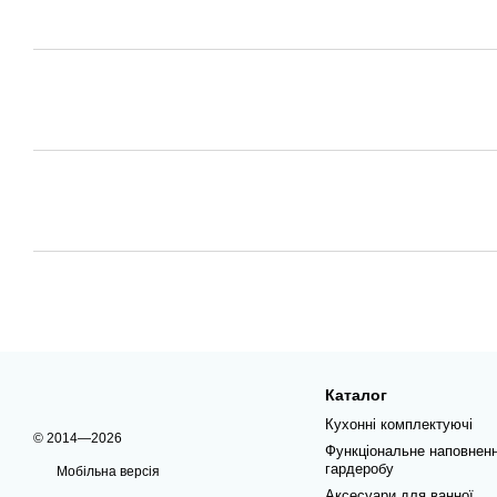
Каталог
Кухонні комплектуючі
© 2014—2026
Функціональне наповнен
гардеробу
Мобільна версія
Аксесуари для ванної