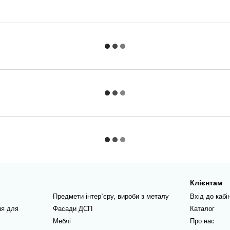
Клієнтам
Предмети інтер`єру, вироби з металу
Вхід до кабі
ня для
Фасади ДСП
Каталог
Меблі
Про нас