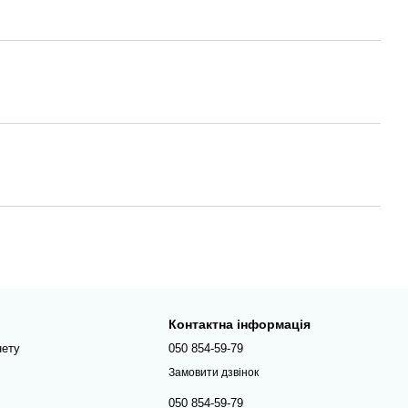
Контактна інформація
нету
050 854-59-79
Замовити дзвінок
050 854-59-79