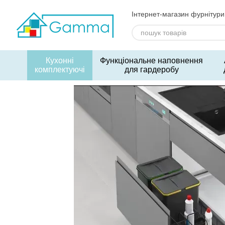
Перейти до основного контенту
Інтернет-магазин фурнітури
Кухонні
Функціональне наповнення
комплектуючі
для гардеробу